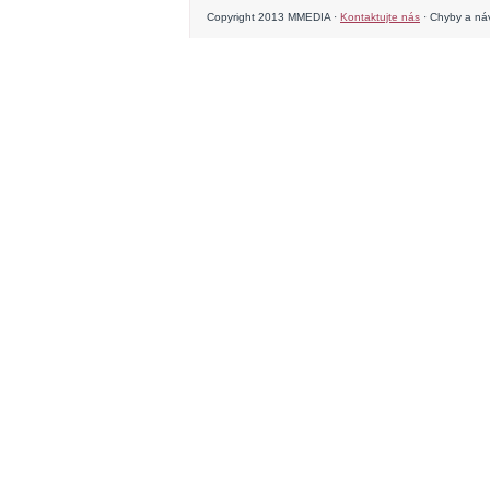
Copyright 2013 MMEDIA ·
Kontaktujte nás
· Chyby a náv