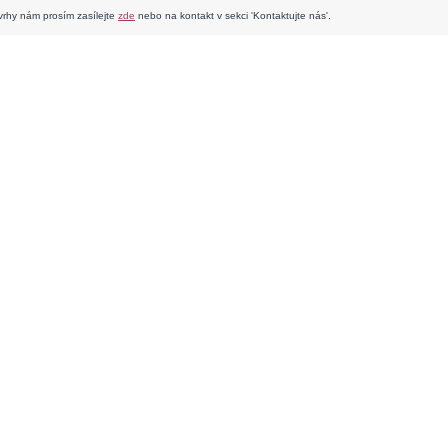
rhy nám prosím zasílejte
zde
nebo na kontakt v sekci 'Kontaktujte nás'.