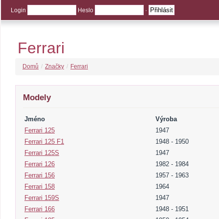
Login
Heslo
·
Ferrari
Domů
/
Značky
/
Ferrari
Modely
Jméno
Výroba
Ferrari 125
1947
Ferrari 125 F1
1948 - 1950
Ferrari 125S
1947
Ferrari 126
1982 - 1984
Ferrari 156
1957 - 1963
Ferrari 158
1964
Ferrari 159S
1947
Ferrari 166
1948 - 1951