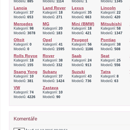
Modelů:
885
Modelů:
1114
Modelů:
1
Modelů:
1345
Lancia
Land Rover
Lexus
Lincoln
Kategorií:
37
Kategorií:
18
Kategorií:
35
Kategorií:
22
Modelů:
653
Modelů:
271
Modelů:
663
Modelů:
420
Mercedes
MG
Mini (BMW)
Mitsubishi
Kategorií:
98
Kategorií:
20
Kategorií:
18
Kategorií:
58
Modelů:
3078
Modelů:
183
Modelů:
421
Modelů:
1347
Oltcit
Opel
Peugeot
Pontiac
Kategorií:
0
Kategorií:
41
Kategorií:
56
Kategorií:
38
Modelů:
0
Modelů:
1595
Modelů:
1186
Modelů:
508
Rolls Royce
Rover
Saab
Seat
Kategorií:
18
Kategorií:
38
Kategorií:
24
Kategorií:
25
Modelů:
155
Modelů:
332
Modelů:
913
Modelů:
556
Ssang Yong
Subaru
Suzuki
Tatra
Kategorií:
10
Kategorií:
37
Kategorií:
43
Kategorií:
8
Modelů:
381
Modelů:
1424
Modelů:
736
Modelů:
63
VW
Zastava
Kategorií:
74
Kategorií:
10
Modelů:
4226
Modelů:
90
Komentáře