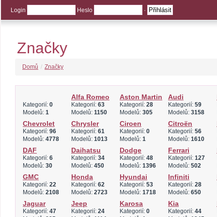
Login
Heslo
·
Značky
Domů
/
Značky
Alfa Romeo
Aston Martin
Audi
Kategorií:
0
Kategorií:
63
Kategorií:
28
Kategorií:
59
Modelů:
1
Modelů:
1150
Modelů:
305
Modelů:
3158
Chevrolet
Chrysler
Ciroen
Citroën
Kategorií:
96
Kategorií:
61
Kategorií:
0
Kategorií:
56
Modelů:
4778
Modelů:
1013
Modelů:
1
Modelů:
1610
DAF
Daihatsu
Dodge
Ferrari
Kategorií:
6
Kategorií:
34
Kategorií:
48
Kategorií:
127
Modelů:
30
Modelů:
450
Modelů:
1396
Modelů:
502
GMC
Honda
Hyundai
Infiniti
Kategorií:
22
Kategorií:
62
Kategorií:
53
Kategorií:
28
Modelů:
2108
Modelů:
2723
Modelů:
1718
Modelů:
650
Jaguar
Jeep
Karosa
Kia
Kategorií:
47
Kategorií:
24
Kategorií:
0
Kategorií:
44