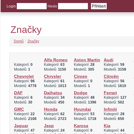
Login
Heslo
·
Značky
Domů
/
Značky
Alfa Romeo
Aston Martin
Audi
Kategorií:
0
Kategorií:
63
Kategorií:
28
Kategorií:
59
Modelů:
1
Modelů:
1150
Modelů:
305
Modelů:
3158
Chevrolet
Chrysler
Ciroen
Citroën
Kategorií:
96
Kategorií:
61
Kategorií:
0
Kategorií:
56
Modelů:
4778
Modelů:
1013
Modelů:
1
Modelů:
1610
DAF
Daihatsu
Dodge
Ferrari
Kategorií:
6
Kategorií:
34
Kategorií:
48
Kategorií:
127
Modelů:
30
Modelů:
450
Modelů:
1396
Modelů:
502
GMC
Honda
Hyundai
Infiniti
Kategorií:
22
Kategorií:
62
Kategorií:
53
Kategorií:
28
Modelů:
2108
Modelů:
2723
Modelů:
1718
Modelů:
650
Jaguar
Jeep
Karosa
Kia
Kategorií:
47
Kategorií:
24
Kategorií:
0
Kategorií:
44