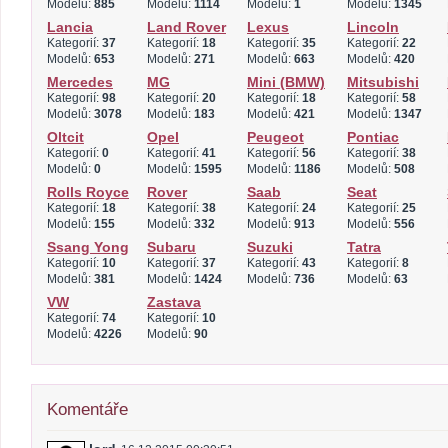
Modelů:
885
Modelů:
1114
Modelů:
1
Modelů:
1345
Lancia
Land Rover
Lexus
Lincoln
Kategorií:
37
Kategorií:
18
Kategorií:
35
Kategorií:
22
Modelů:
653
Modelů:
271
Modelů:
663
Modelů:
420
Mercedes
MG
Mini (BMW)
Mitsubishi
Kategorií:
98
Kategorií:
20
Kategorií:
18
Kategorií:
58
Modelů:
3078
Modelů:
183
Modelů:
421
Modelů:
1347
Oltcit
Opel
Peugeot
Pontiac
Kategorií:
0
Kategorií:
41
Kategorií:
56
Kategorií:
38
Modelů:
0
Modelů:
1595
Modelů:
1186
Modelů:
508
Rolls Royce
Rover
Saab
Seat
Kategorií:
18
Kategorií:
38
Kategorií:
24
Kategorií:
25
Modelů:
155
Modelů:
332
Modelů:
913
Modelů:
556
Ssang Yong
Subaru
Suzuki
Tatra
Kategorií:
10
Kategorií:
37
Kategorií:
43
Kategorií:
8
Modelů:
381
Modelů:
1424
Modelů:
736
Modelů:
63
VW
Zastava
Kategorií:
74
Kategorií:
10
Modelů:
4226
Modelů:
90
Komentáře