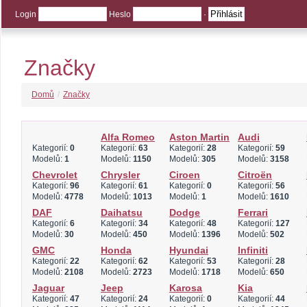
Login
Heslo
·
Značky
Domů
/
Značky
Alfa Romeo
Aston Martin
Audi
Kategorií:
0
Kategorií:
63
Kategorií:
28
Kategorií:
59
Modelů:
1
Modelů:
1150
Modelů:
305
Modelů:
3158
Chevrolet
Chrysler
Ciroen
Citroën
Kategorií:
96
Kategorií:
61
Kategorií:
0
Kategorií:
56
Modelů:
4778
Modelů:
1013
Modelů:
1
Modelů:
1610
DAF
Daihatsu
Dodge
Ferrari
Kategorií:
6
Kategorií:
34
Kategorií:
48
Kategorií:
127
Modelů:
30
Modelů:
450
Modelů:
1396
Modelů:
502
GMC
Honda
Hyundai
Infiniti
Kategorií:
22
Kategorií:
62
Kategorií:
53
Kategorií:
28
Modelů:
2108
Modelů:
2723
Modelů:
1718
Modelů:
650
Jaguar
Jeep
Karosa
Kia
Kategorií:
47
Kategorií:
24
Kategorií:
0
Kategorií:
44