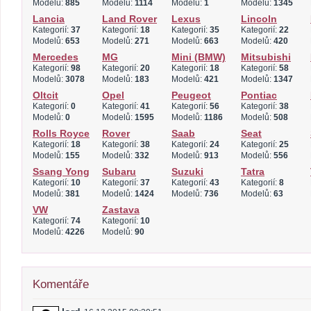
Modelů:
885
Modelů:
1114
Modelů:
1
Modelů:
1345
Lancia
Land Rover
Lexus
Lincoln
Kategorií:
37
Kategorií:
18
Kategorií:
35
Kategorií:
22
Modelů:
653
Modelů:
271
Modelů:
663
Modelů:
420
Mercedes
MG
Mini (BMW)
Mitsubishi
Kategorií:
98
Kategorií:
20
Kategorií:
18
Kategorií:
58
Modelů:
3078
Modelů:
183
Modelů:
421
Modelů:
1347
Oltcit
Opel
Peugeot
Pontiac
Kategorií:
0
Kategorií:
41
Kategorií:
56
Kategorií:
38
Modelů:
0
Modelů:
1595
Modelů:
1186
Modelů:
508
Rolls Royce
Rover
Saab
Seat
Kategorií:
18
Kategorií:
38
Kategorií:
24
Kategorií:
25
Modelů:
155
Modelů:
332
Modelů:
913
Modelů:
556
Ssang Yong
Subaru
Suzuki
Tatra
Kategorií:
10
Kategorií:
37
Kategorií:
43
Kategorií:
8
Modelů:
381
Modelů:
1424
Modelů:
736
Modelů:
63
VW
Zastava
Kategorií:
74
Kategorií:
10
Modelů:
4226
Modelů:
90
Komentáře