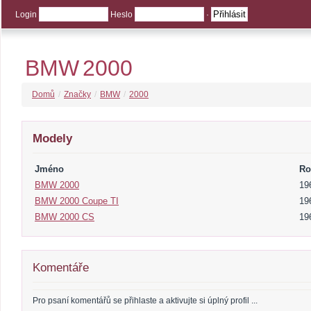
Login
Heslo
·
BMW
2000
Domů
/
Značky
/
BMW
/
2000
Modely
Jméno
Ro
BMW 2000
19
BMW 2000 Coupe TI
19
BMW 2000 CS
19
Komentáře
Pro psaní komentářů se přihlaste a aktivujte si úplný profil ...