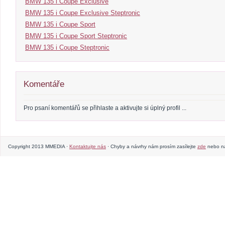
BMW 135 i Coupe Exclusive
BMW 135 i Coupe Exclusive Steptronic
BMW 135 i Coupe Sport
BMW 135 i Coupe Sport Steptronic
BMW 135 i Coupe Steptronic
Komentáře
Pro psaní komentářů se přihlaste a aktivujte si úplný profil ...
Copyright 2013 MMEDIA ·
Kontaktujte nás
· Chyby a návrhy nám prosím zasílejte
zde
nebo na 