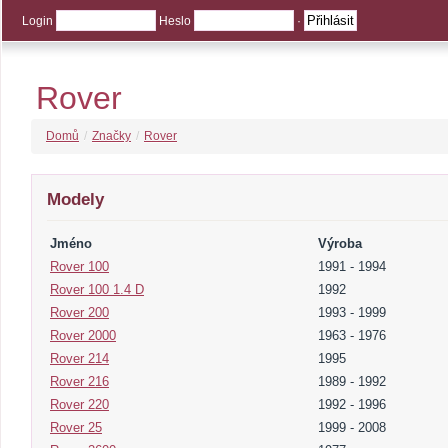
Login
Heslo
·
Rover
Domů
/
Značky
/
Rover
Modely
Jméno
Výroba
Rover 100
1991 - 1994
Rover 100 1.4 D
1992
Rover 200
1993 - 1999
Rover 2000
1963 - 1976
Rover 214
1995
Rover 216
1989 - 1992
Rover 220
1992 - 1996
Rover 25
1999 - 2008