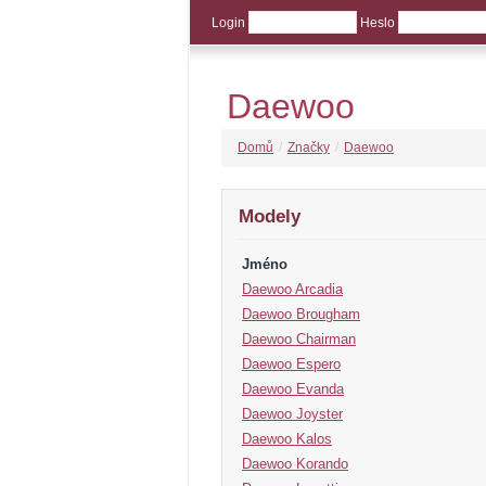
Login
Heslo
Daewoo
Domů
/
Značky
/
Daewoo
Modely
Jméno
Daewoo Arcadia
Daewoo Brougham
Daewoo Chairman
Daewoo Espero
Daewoo Evanda
Daewoo Joyster
Daewoo Kalos
Daewoo Korando