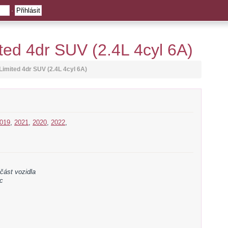
·
ited 4dr SUV (2.4L 4cyl 6A)
 Limited 4dr SUV (2.4L 4cyl 6A)
019
,
2021
,
2020
,
2022
,
 část vozidla
c